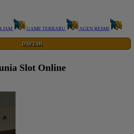
4 JAM
GAME TERBARU
AGEN RESMI
DAFTAR
nia Slot Online