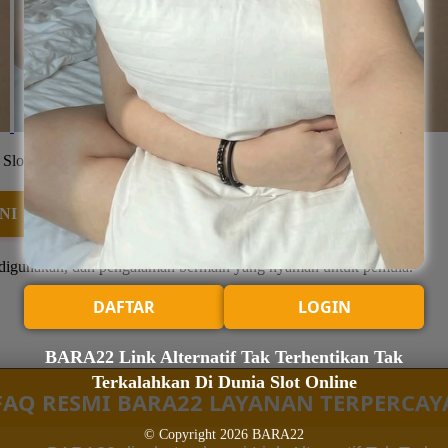
Slot Online
NI
h digunakan, dan pengalaman bermain yang nyaman untuk pemula.
DAFTAR
LOGIN
BARA22 Link Alternatif Tak Terhentikan Tak
Terkalahkan Di Dunia Slot Online
FAQ RESMI BARA22 LAYANAN TERPERCAY
© Copyright 2026
BARA22