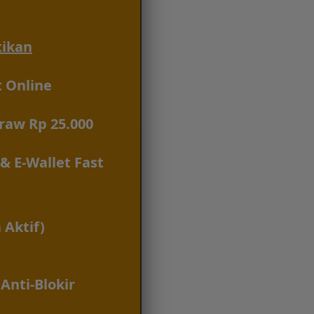
tikan
t Online
draw Rp 25.000
& E-Wallet Fast
 Aktif)
Anti-Blokir