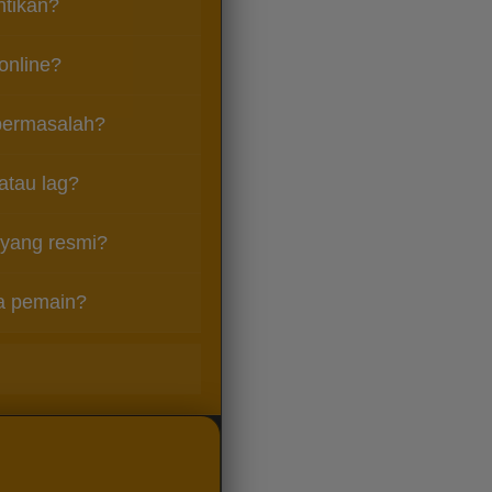
ntikan?
rver mutakhir
online?
i
BARA22 Link
rforma server
 dan bebas dari
bermasalah?
binasi inilah
erupdate dari
atan yang
tak
atau lag?
24 jam nonstop
RA22
dirancang
rmain Anda.
 yang resmi?
tetap tajam,
ifikasi yang
l yang standar.
ra pemain?
kami menjamin
ertahankan
erlindungi
yang solid,
baik yang
iap saat.